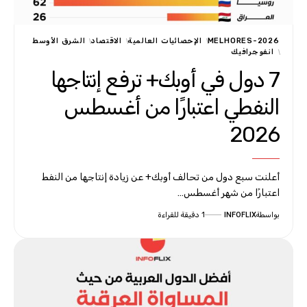
MELHORES-2026
الإحصائيات العالمية
الاقتصاد
الشرق الأوسط
انفوجرافيك
7 دول في أوبك+ ترفع إنتاجها
النفطي اعتبارًا من أغسطس
2026
أعلنت سبع دول من تحالف أوبك+ عن زيادة إنتاجها من النفط
اعتبارًا من شهر أغسطس…
بواسطة
INFOFLIX
1 دقيقة للقراءة