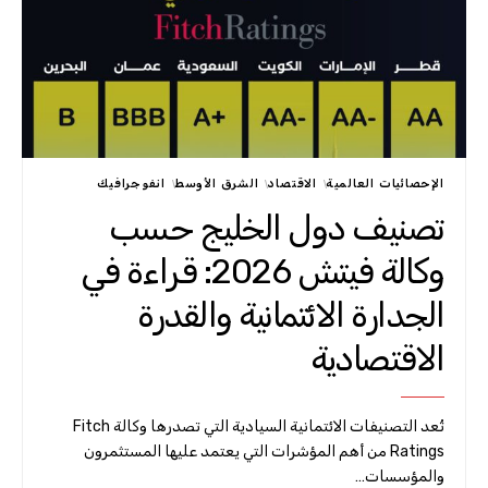
الإحصائيات العالمية
الاقتصاد
الشرق الأوسط
انفوجرافيك
تصنيف دول الخليج حسب
وكالة فيتش 2026: قراءة في
الجدارة الائتمانية والقدرة
الاقتصادية
تُعد التصنيفات الائتمانية السيادية التي تصدرها وكالة Fitch
Ratings من أهم المؤشرات التي يعتمد عليها المستثمرون
والمؤسسات…