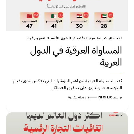
الإحصائيات العالمية
الاقتصاد
الشرق الأوسط
انفوجرافيك
المساواة العرقية في الدول
العربية
تُعد المساواة العرقية من أهم المؤشرات التي تعكس مدى تقدم
المجتمعات وقدرتها على تحقيق العدالة…
بواسطة
INFOFLIX
2 دقيقة للقراءة