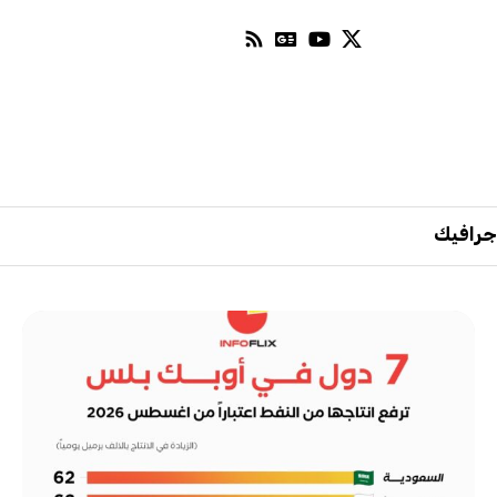
جرافيك