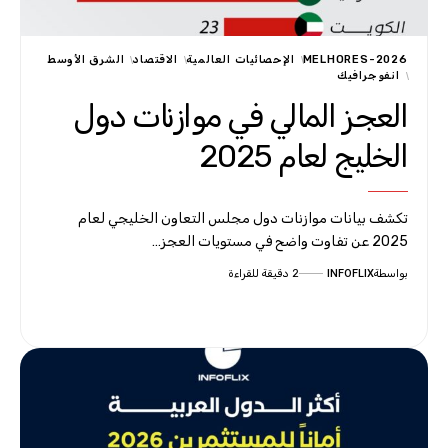
MELHORES-2026
الإحصائيات العالمية
الاقتصاد
الشرق الأوسط
انفوجرافيك
العجز المالي في موازنات دول
الخليج لعام 2025
تكشف بيانات موازنات دول مجلس التعاون الخليجي لعام
2025 عن تفاوت واضح في مستويات العجز…
بواسطة
INFOFLIX
2 دقيقة للقراءة