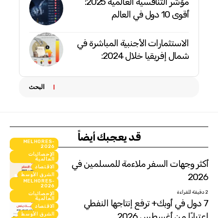
مؤشر التنافسية العالمية 2025:
أقوى 10 دول في العالم
الاستثمارات الأجنبية المباشرة في
شمال إفريقيا خلال 2024:
البحث
قد يعجبك أيضاً
MELHORES-
2026
الإحصائيات
العالمية
أكثر وجهات السفر ملاءمة للمسلمين في
الاقتصاد
2026
الشرق الأوسط
MELHORES-
انفوجرافيك
2026
2 دقيقة للقراءة
الإحصائيات
العالمية
7 دول في أوبك+ ترفع إنتاجها النفطي
الاقتصاد
اعتبارًا من أغسطس 2026
الشرق الأوسط