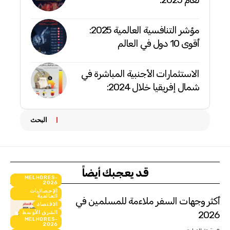
مؤشر التنافسية العالمية 2025:
أقوى 10 دول في العالم
الاستثمارات الأجنبية المباشرة في
شمال إفريقيا خلال 2024:
البحث
قد يعجبك أيضاً
MELHORES-
2026
الإحصائيات
العالمية
أكثر وجهات السفر ملاءمة للمسلمين في
الاقتصاد
2026
الشرق الأوسط
MELHORES-
انفوجرافيك
2026