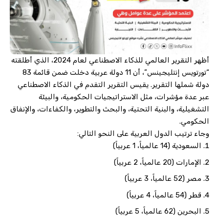
أظهر التقرير العالمي للذكاء الاصطناعي لعام 2024، الذي أطلقته
“تورتويس إنتليجينس”، أن 11 دولة عربية دخلت ضمن قائمة 83
دولة شملها التقرير. يقيس التقرير التقدم في الذكاء الاصطناعي
عبر عدة مؤشرات، مثل الاستراتيجيات الحكومية، والبيئة
التشغيلية، والبنية التحتية، والبحث والتطوير، والكفاءات، والإنفاق
الحكومي.
وجاء ترتيب الدول العربية على النحو التالي:
السعودية (14 عالمياً، 1 عربياً)
الإمارات (20 عالمياً، 2 عربياً)
مصر (52 عالمياً، 3 عربياً)
قطر (54 عالمياً، 4 عربياً)
البحرين (62 عالمياً، 5 عربياً)