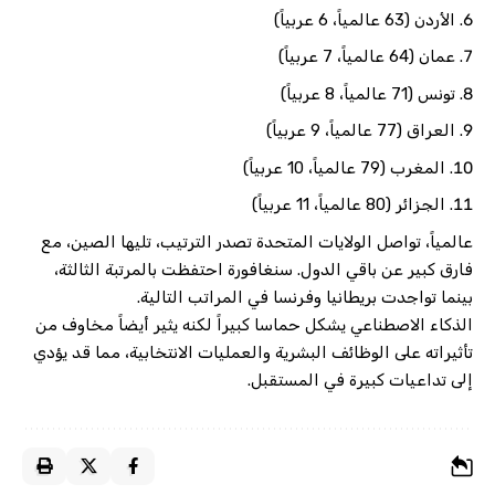
الأردن (63 عالمياً، 6 عربياً)
عمان (64 عالمياً، 7 عربياً)
تونس (71 عالمياً، 8 عربياً)
العراق (77 عالمياً، 9 عربياً)
المغرب (79 عالمياً، 10 عربياً)
الجزائر (80 عالمياً، 11 عربياً)
عالمياً، تواصل الولايات المتحدة تصدر الترتيب، تليها الصين، مع
فارق كبير عن باقي الدول. سنغافورة احتفظت بالمرتبة الثالثة،
بينما تواجدت بريطانيا وفرنسا في المراتب التالية.
الذكاء الاصطناعي يشكل حماسا كبيراً لكنه يثير أيضاً مخاوف من
تأثيراته على الوظائف البشرية والعمليات الانتخابية، مما قد يؤدي
إلى تداعيات كبيرة في المستقبل.