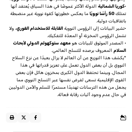
•
كوريا الشمالية
الدولة الأكثر غموضًا في هذا السياق يُعتقد أنها
تمتلك
50 رأسًا نوويًا
ما يعكس خطورتها كقوة نووية غير منضبطة
باتفاقيات دولية.
•تشير البيانات إلى الرؤوس النووية
القابلة للاستخدام الفوري
، ولا
تشمل الرؤوس المخزنة أو المعدّة للتفكيك.
• المصدر الموثوق للبيانات هو
معهد ستوكهولم الدولي لأبحاث
السلام
المعروف برصده للتسلح العالمي.
*يكشف هذا التوزيع عن أن العالم لا يزال بعيدًا عن نزع السلاح
النووي بل أن بعض الدول تعمل على تعزيز قدراتها في هذا
المجال. وبينما تحتفظ الدول الكبرى بمخزون هائل فإن بعض
القوى الإقليمية تسعى لفرض نفسها عبر التسلح النووي مما
يجعل من هذه الترسانات تهديدًا مستمرًا للسلم والأمن الدوليين
في حال عدم وجود آليات رقابة فعالة.