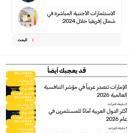
الاستثمارات الأجنبية المباشرة في
شمال إفريقيا خلال 2024:
البحث
قد يعجبك أيضاً
MELHORES-
2026
الإحصائيات
العالمية
الإمارات تتصدر عربياً في مؤشر التنافسية
الاقتصاد
العالمية 2026
الشرق الأوسط
MELHORES-
انفوجرافيك
2026
2 دقيقة للقراءة
الإحصائيات
العالمية
أكثر الدول العربية أمانًا للمستثمرين في
الاقتصاد
عام 2026
الشرق الأوسط
MELHORES-
انفوجرافيك
2026
1 دقيقة للقراءة
الإحصائيات
العالمية