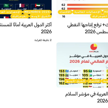
M
الإحصائيات العالمية
الاقتصاد
MELHORES-2026
الإحصائيات العا
انفوجرافيك
الشرق الأوسط
انفوجرافيك
ك+ ترفع إنتاجها النفطي
أكثر الدول العربية أمانًا للمس
طس 2026
2026
2 دقيقة للقراءة
مية
الاقتصاد
الشرق الأوسط
لعربية في مؤشر السلام