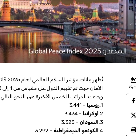
تُظهر ب
اركة
وجاءت المراتب الخمس الأخيرة على النحو التالي:
1.
روسيا
– 3.441
2.
أوكرانيا
– 3.434
3.
السودان
– 3.323
4.
الكونغو الديمقراطية
– 3.292