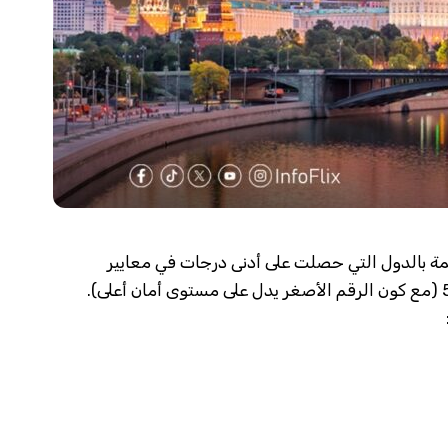
يانات مؤشر السلام العالمي لعام 2025 قائمة بالدول التي حصلت على أدنى درجات في معايير
الأمان حيث تم تقييم الدول على مقياس من 1 إلى 5 (مع كون الرقم الأصغر يدل على مستوى أمان أعلى).