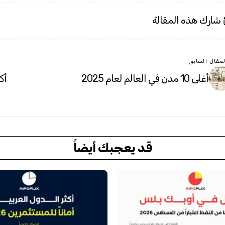
شارك هذه المقالة
لمقال السابق
أغلى 10 مدن في العالم لعام 2025
أك
قد يعجبك أيضاً