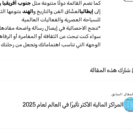
كما تضم القائمة دولًا متنوعة مثل
جنوب أفريقيا
و
إلى
إيطاليا
لعشّاق الفن والتاريخ و
الهند
بتنوعها الث
للسياحة العصرية والفعاليات العالمية
*تنجح الاحصائية في إيصال رسالة واضحة مفادها 
سواء كنت تبحث عن الثقافة أو المغامرة أو الرفاه
الوجهة التي تناسب اهتماماتك وتجعل من رحلتك تج
شارك هذه المقالة
لمقال السابق
المراكز المالية الأكثر تأثيرًا في العالم لعام 2025