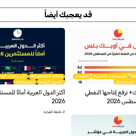
قد يعجبك أيضاً
M
الإحصائيات العالمية
الاقتصاد
MELHORES-2026
الإحصائيات العا
انفوجرافيك
الشرق الأوسط
انفوجرافيك
ك+ ترفع إنتاجها النفطي
أكثر الدول العربية أمانًا للمس
طس 2026
2026
2 دقيقة للقراءة