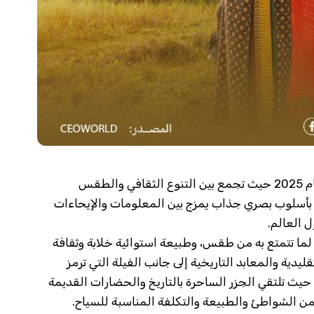
أفضل الدول التي يُنصح بزيارتها خلال في حياتك عام 2025 حيث تجمع بين التنوع الثقافي والطقس
 بأسلوب بصري جذاب يمزج بين المعلومات والإيحاءات
ل العالم.
ما تتمتع به من طقس، وطبيعة استوائية خلابة وثقافة
يدية والمعابد التاريخية إلى جانب الفيلة التي ترمز
حيث تلتقي الجزر الساحرة بالتاريخ والحضارات القديمة
ًا من الشواطئ والطبيعة والتكلفة المناسبة للسياح.