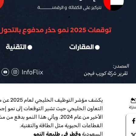
يكشف مؤش
اركة
التعاون الخليجي حيث تشير التوقعات إلى نمو إ
الأخير من عام 2024. ويأتي هذا الن
القطاعات الحيوية مثل الطاقة والتقنية.
السعودية
وقطر في طليعة النمو