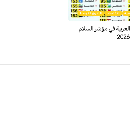
مية
الاقتصاد
الشرق الأوسط
لعربية في مؤشر السلام