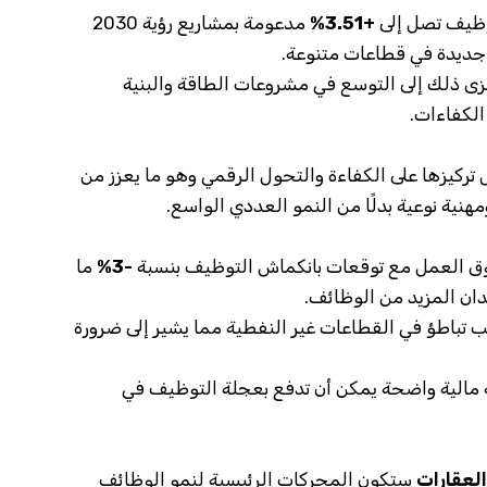
وظيف تصل إلى
+3.51%
مدعومة بمشاريع رؤية 2030
جديدة في قطاعات متنوعة.
عزى ذلك إلى التوسع في مشروعات الطاقة والبنية
الكفاءات.
ركيزها على الكفاءة والتحول الرقمي وهو ما يعزز من
ية نوعية بدلًا من النمو العددي الواسع.
ق العمل مع توقعات بانكماش التوظيف بنسبة
-3%
ما
ان المزيد من الوظائف.
تباطؤ في القطاعات غير النفطية مما يشير إلى ضرورة
الية واضحة يمكن أن تدفع بعجلة التوظيف في
العقارات
ستكون المحركات الرئيسية لنمو الوظائف