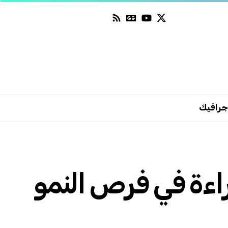
جرافيك
يف الخليجي لعام 2025 — قراءة في فرص النمو