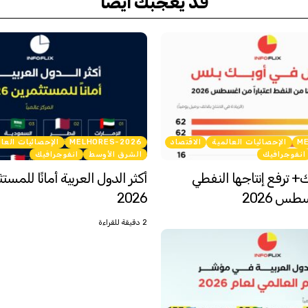
قد يعجبك أيضاً
M
الإحصائيات العالمية
الاقتصاد
MELHORES-2026
الإحصائيات العا
انفوجرافيك
الشرق الأوسط
انفوجرافيك
ك+ ترفع إنتاجها النفطي
أكثر الدول العربية أمانًا للمس
طس 2026
2026
2 دقيقة للقراءة