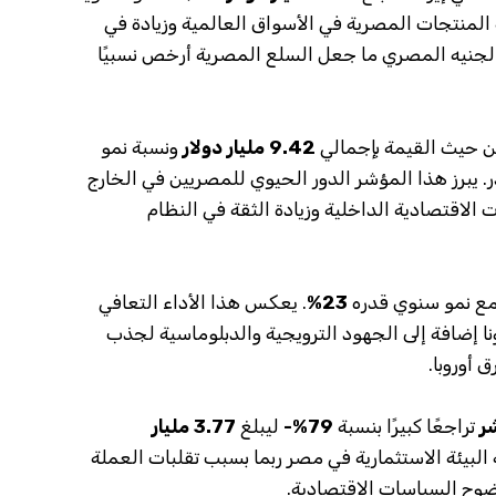
 المنتجات المصرية في الأسواق العالمية وزيادة في
الجنيه المصري ما جعل السلع المصرية أرخص نسبيًا
من حيث القيمة بإجمالي
9.42 مليار دولار
ونسبة نمو
. يبرز هذا المؤشر الدور الحيوي للمصريين في الخارج
الاقتصادية الداخلية وزيادة الثقة في النظام
ع نمو سنوي قدره
23%
. يعكس هذا الأداء التعافي
ا إضافة إلى الجهود الترويجية والدبلوماسية لجذب
 أوروبا.
شر
تراجعًا كبيرًا بنسبة
79%-
ليبلغ
3.77 مليار
لبيئة الاستثمارية في مصر ربما بسبب تقلبات العملة
ضوح السياسات الاقتصادية.