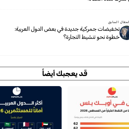
لمقال السابق
تخفيضات جمركية جديدة في بعض الدول العربية:
خطوة نحو تنشيط التجارة؟
قد يعجبك أيضاً