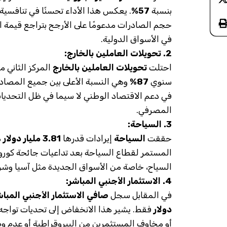
بنسبة
57%
. يعكس هذا الأداء تحسنًا في تنافسية
حجم الصادرات مدعومًا على الأرجح بتراجع قيمة 
في الأسواق الدولية.
2. تحويلات العاملين بالخارج:
احتلت
تحويلات العاملين بالخارج
المركز الثاني 
سنوي
87%
وهي النسبة الأعلى بين جميع المصادر
في دعم الاقتصاد الوطني لا سيما في ظل التحديات 
المصرفي.
3. السياحة:
حققت
السياحة
إيرادات قدرها
3.81 مليار دولار
م
المستمر لقطاع السياحة بعد تداعيات جائحة كورون
السياح، خاصة من الأسواق الجديدة مثل آسيا وشرق
4. الاستثمار الأجنبي المباشر:
في المقابل سجل
صافي الاستثمار الأجنبي المبا
دولار
فقط. يشير هذا الانخفاض إلى تحديات تواجه ا
أو مخاوف المستثمرين من البيروقراطية أو عدم و