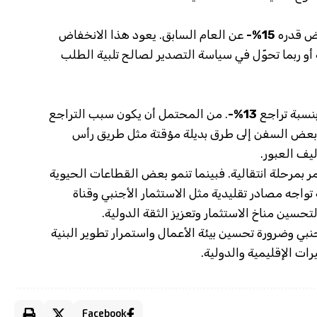
ض قدره
15%-
عن العام السابق. يعود هذا الانخفاض
ة أو ربما تحوّل في سياسة التصدير لصالح تلبية الطلب
بنسبة تراجع
13%-
. من المحتمل أن يكون سبب التراجع
ل بعض السفن إلى طرق بديلة مؤقتة مثل طريق رأس
يف العبور.
مر بمرحلة انتقالية. فبينما تنمو بعض القطاعات الحيوية
تواجه مصادر تقليدية مثل الاستثمار الأجنبي وقناة
حسين مناخ الاستثمار وتعزيز الثقة الدولية.
ي وضرورة تحسين بيئة الأعمال واستمرار تطوير البنية
ات الإقليمية والدولية.
Facebook