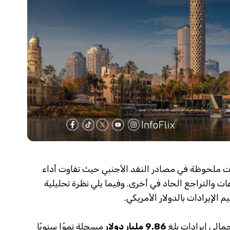
خلال الربع الأول من عام 2025 تغيرات ملحوظة في مصادر النقد الأجنبي حيث تفاوت أداء
ت والتراجع الحاد في أخرى. وفيما يلي نظرة تحليلية
 الإيرادات بالدولار الأمريكي.
مالي إيرادات بلغ
9.86 مليار دولار
مسجلة نموًا سنويًا