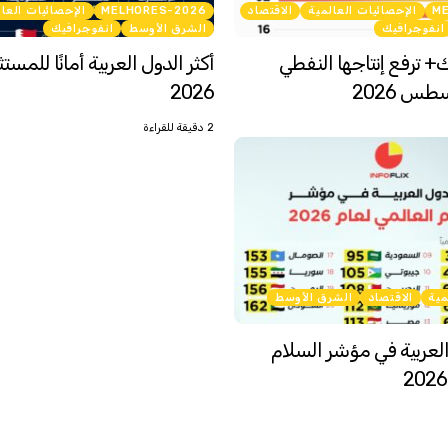
M
الإحصائيات العالمية
الاقتصاد
MELHORES-2026
الإحصائيات العا
انفوجرافيك
الشرق الأوسط
انفوجرافيك
ك+ ترفع إنتاجها النفطي
أكثر الدول العربية أمانًا للمس
طس 2026
2026
2 دقيقة للقراءة
مية
الاقتصاد
الشرق الأوسط
لعربية في مؤشر السلام