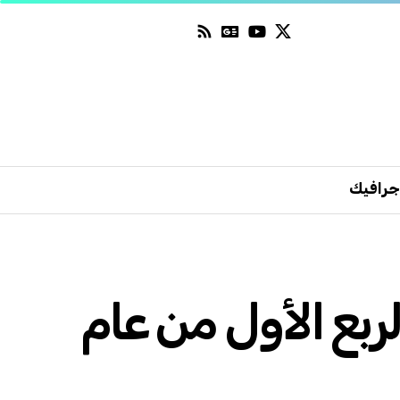
جرافيك
ربع الأول من عام