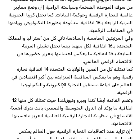
من سوقه الموحدة الضخمة وسياسته الرامية إلى وضع معايير
عالمية للتجارة الرقمية وحوكمة البيانات. كما تحتل كوريا الجنوبية
المرتبة الرابعة بـ18 اتفاقية، مدفوعة بتطورها التكنولوجي وريادتها
في الصناعات الرقمية.
وفي المرتبتين الخامسة والسادسة تأتي كل من أستراليا والمملكة
المتحدة بـ16 اتفاقية لكل منهما بينما تحتل تشيلي المرتبة
السابعة بـ15 اتفاقية ما يعكس اهتمامها بتعزيز حضورها في
الاقتصاد الرقمي العالمي.
كما تمتلك كل من الصين والولايات المتحدة 14 اتفاقية تجارة
رقمية وهو ما يعكس المنافسة المتزايدة بين أكبر اقتصادين في
العالم على قيادة مستقبل التجارة الإلكترونية والتكنولوجيا
الرقمية.
وتضم القائمة أيضًا كندا وبيرو ونيوزيلندا حيث تمتلك كل منها 12
اتفاقية ما يؤكد أن الدول المتوسطة والصغيرة باتت تدرك أهمية
الاندماج في منظومة التجارة الرقمية العالمية لتعزيز تنافسيتها
الاقتصادية.
*إن تزايد عدد اتفاقيات التجارة الرقمية حول العالم يعكس