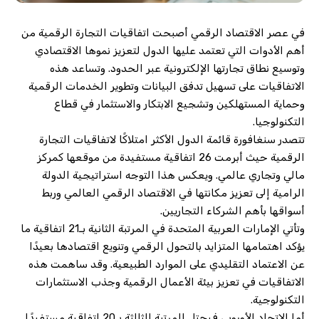
في عصر الاقتصاد الرقمي أصبحت اتفاقيات التجارة الرقمية من
أهم الأدوات التي تعتمد عليها الدول لتعزيز نموها الاقتصادي
وتوسيع نطاق تجارتها الإلكترونية عبر الحدود. وتساعد هذه
الاتفاقيات على تسهيل تدفق البيانات وتطوير الخدمات الرقمية
وحماية المستهلكين وتشجيع الابتكار والاستثمار في قطاع
التكنولوجيا.
تتصدر سنغافورة قائمة الدول الأكثر امتلاكًا لاتفاقيات التجارة
الرقمية حيث أبرمت 26 اتفاقية مستفيدة من موقعها كمركز
مالي وتجاري عالمي. ويعكس هذا التوجه استراتيجية الدولة
الرامية إلى تعزيز مكانتها في الاقتصاد الرقمي العالمي وربط
أسواقها بأهم الشركاء التجاريين.
وتأتي الإمارات العربية المتحدة في المرتبة الثانية بـ21 اتفاقية ما
يؤكد اهتمامها المتزايد بالتحول الرقمي وتنويع اقتصادها بعيدًا
عن الاعتماد التقليدي على الموارد الطبيعية. وقد ساهمت هذه
الاتفاقيات في تعزيز بيئة الأعمال الرقمية وجذب الاستثمارات
التكنولوجية.
أما الاتحاد الأوروبي فيحتل المرتبة الثالثة بـ20 اتفاقية مستفيدًا