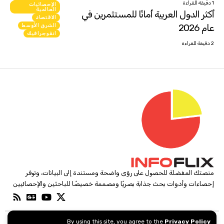
1 دقيقة للقراءة
الإحصائيات
العالمية
أكثر الدول العربية أمانًا للمستثمرين في
الاقتصاد
عام 2026
الشرق الأوسط
انفوجرافيك
2 دقيقة للقراءة
منصتك المفضلة للحصول على رؤى واضحة ومستندة إلى البيانات، وتوفر
إحصاءات وأدوات بحث جذابة بصريًا ومصممة خصيصًا للباحثين والإحصائيين
By using this site, you agree to the
Privacy Policy