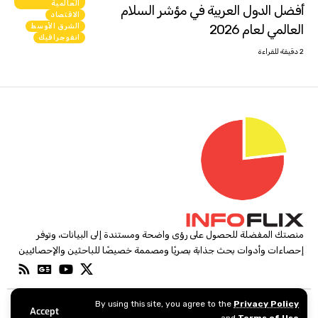
العالمية
أفضل الدول العربية في مؤشر السلام
الاقتصاد
العالمي لعام 2026
الشرق الأوسط
انفوجرافيك
2 دقيقة للقراءة
منصتك المفضلة للحصول على رؤى واضحة ومستندة إلى البيانات، وتوفر
إحصاءات وأدوات بحث جذابة بصريًا ومصممة خصيصًا للباحثين والإحصائيين
By using this site, you agree to the
Privacy Policy
Accept
infoflix 2024. Copyright