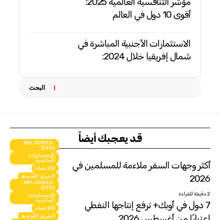
مؤشر التنافسية العالمية 2025:
أقوى 10 دول في العالم
الاستثمارات الأجنبية المباشرة في
شمال إفريقيا خلال 2024:
البحث
قد يعجبك أيضاً
MELHORES-
2026
الإحصائيات
العالمية
أكثر وجهات السفر ملاءمة للمسلمين في
الاقتصاد
2026
الشرق الأوسط
MELHORES-
انفوجرافيك
2026
2 دقيقة للقراءة
الإحصائيات
العالمية
7 دول في أوبك+ ترفع إنتاجها النفطي
الاقتصاد
اعتبارًا من أغسطس 2026
الشرق الأوسط