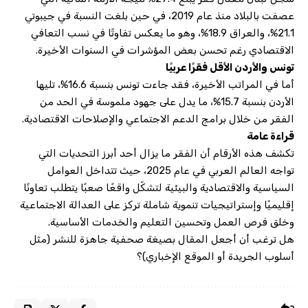
عصفت بالبلاد منذ عام 2019، في حين بلغت النسبة في جيبوتي
21.1%، والعراق 18.9%، وهو ما يعكس تفاوتًا في نسب التعافي
الاقتصادي رغم تحسن بعض المؤشرات في السنوات الأخيرة.
تونس والأردن الأقل فقرًا عربيًا
أما في المراتب الأخيرة، فقد جاءت تونس بنسبة 16.6%، تليها
الأردن بنسبة 15.7%، ما يدل على جهود ملموسة في الحد من
الفقر من خلال برامج الدعم الاجتماعي والإصلاحات الاقتصادية.
قراءة عامة
تكشف هذه الأرقام أن الفقر ما يزال أحد أبرز التحديات التي
تواجه العالم العربي في عام 2025، حيث تتداخل العوامل
السياسية والاقتصادية والبيئية لتشكّل واقعًا صعبًا يتطلب تعاونًا
إقليميًا وإستراتيجيات تنموية شاملة تركز على العدالة الاجتماعية
وخلق فرص العمل وتحسين التعليم والخدمات الأساسية.
هل ترغب أن أجعل المقال بصيغة صحفية جاهزة للنشر (مثل
أسلوب الجريدة أو الموقع الإخباري)؟